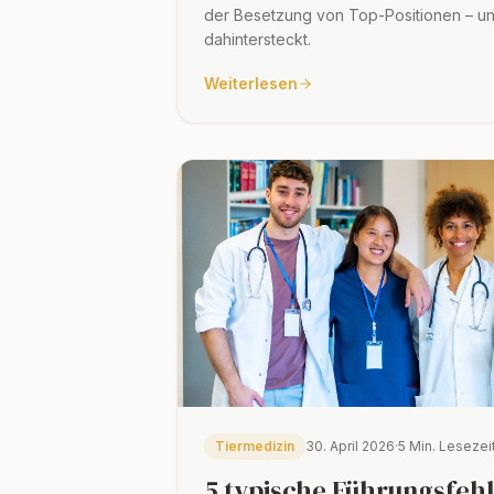
der Besetzung von Top-Positionen – un
dahintersteckt.
Weiterlesen
Tiermedizin
30. April 2026
·
5 Min. Lesezei
5 typische Führungsfehl