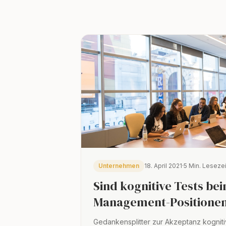
Unternehmen
18. April 2021
·
5 Min. Lesezei
Sind kognitive Tests be
Management-Positionen
Gedankensplitter zur Akzeptanz kogniti