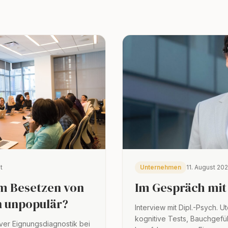
t
Unternehmen
11. August 202
im Besetzen von
Im Gespräch mit
 unpopulär?
Interview mit Dipl.-Psych. U
kognitive Tests, Bauchgefü
ver Eignungsdiagnostik bei