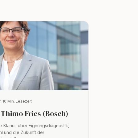
1
·
10 Min. Lesezeit
 Thimo Fries (Bosch)
te Klarius über Eignungsdiagnostik,
hl und die Zukunft der