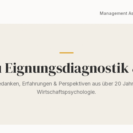
Management A
zu Eignungsdiagnostik
danken, Erfahrungen & Perspektiven aus über 20 Jah
Wirtschaftspsychologie.