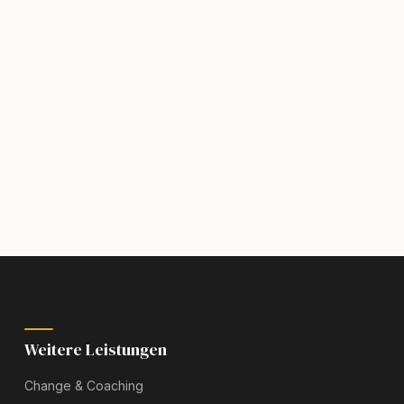
Weitere Leistungen
Change & Coaching