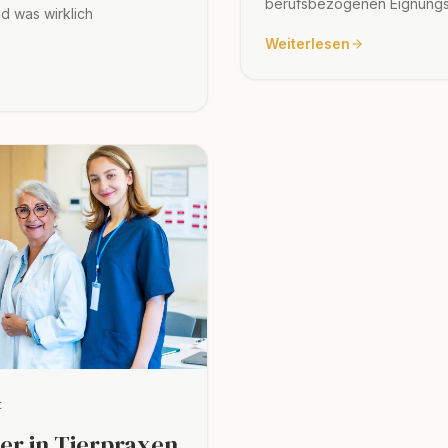
berufsbezogenen Eignungsb
d was wirklich
Weiterlesen
t
er in Tierpraxen