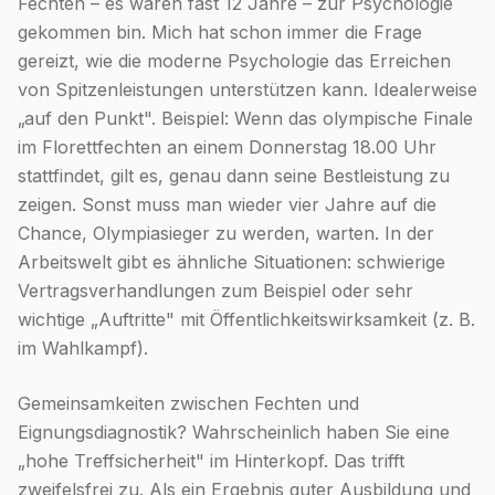
Fechten – es waren fast 12 Jahre – zur Psychologie
gekommen bin. Mich hat schon immer die Frage
gereizt, wie die moderne Psychologie das Erreichen
von Spitzenleistungen unterstützen kann. Idealerweise
„auf den Punkt". Beispiel: Wenn das olympische Finale
im Florettfechten an einem Donnerstag 18.00 Uhr
stattfindet, gilt es, genau dann seine Bestleistung zu
zeigen. Sonst muss man wieder vier Jahre auf die
Chance, Olympiasieger zu werden, warten. In der
Arbeitswelt gibt es ähnliche Situationen: schwierige
Vertragsverhandlungen zum Beispiel oder sehr
wichtige „Auftritte" mit Öffentlichkeitswirksamkeit (z. B.
im Wahlkampf).
Gemeinsamkeiten zwischen Fechten und
Eignungsdiagnostik? Wahrscheinlich haben Sie eine
„hohe Treffsicherheit" im Hinterkopf. Das trifft
zweifelsfrei zu. Als ein Ergebnis guter Ausbildung und