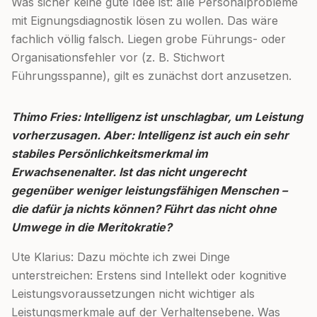
Was sicher keine gute Idee ist: alle Personalprobleme
mit Eignungsdiagnostik lösen zu wollen. Das wäre
fachlich völlig falsch. Liegen grobe Führungs- oder
Organisationsfehler vor (z. B. Stichwort
Führungsspanne), gilt es zunächst dort anzusetzen.
Thimo Fries: Intelligenz ist unschlagbar, um Leistung
vorherzusagen. Aber: Intelligenz ist auch ein sehr
stabiles Persönlichkeitsmerkmal im
Erwachsenenalter. Ist das nicht ungerecht
gegenüber weniger leistungsfähigen Menschen –
die dafür ja nichts können? Führt das nicht ohne
Umwege in die Meritokratie?
Ute Klarius: Dazu möchte ich zwei Dinge
unterstreichen: Erstens sind Intellekt oder kognitive
Leistungsvoraussetzungen nicht wichtiger als
Leistungsmerkmale auf der Verhaltensebene. Was