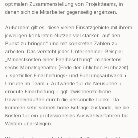
optimalen Zusammenstellung von Projektteams, in
denen sich die Mitarbeiter gegenseitig ergänzen.
Außerdem gilt es, diese vielen Einsatzgebiete mit ihrem
jeweiligen konkreten Nutzen viel stärker „auf den
Punkt zu bringen" und mit konkreten Zahlen zu
arbeiten. Das versteht jeder Unternehmer. Beispiel
„Mindestkosten einer Fehlbesetzung": mindestens
sechs Monatsgehälter (Ende der üblichen Probezeit)
+ spezieller Einarbeitungs- und Führungsaufwand +
Unruhe im Team + Aufwände für die Neusuche +
erneute Einarbeitung + ggf. zwischenzeitliche
Gewinneinbußen durch die personelle Lücke. Da
kommen sehr schnell hohe Beträge zustande, die die
Kosten für ein professionelles Auswahlverfahren bei
Weitem übersteigen.