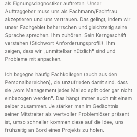
als Eignungsdiagnostiker auftreten. Unser
Auftraggeber muss uns als Fachmann/Fachfrau
akzeptieren und uns vertrauen. Das gelingt, indem wir
unser Fachgebiet beherrschen und gleichzeitig seine
Sprache sprechen. Ihm zuhören. Sein Kerngeschäft
verstehen (Stichwort Anforderungsprofil!). Ihm
zeigen, dass wir „unmittelbar nützlich" sind und
Probleme mit anpacken.
Ich begegne häufig Fachkollegen (auch aus den
Personalbereichen), die unzufrieden damit sind, dass
sie „vom Management jedes Mal so spät oder gar nicht
einbezogen werden". Das hängt immer auch mit einem
selber zusammen. Je stärker man im Gedächtnis
seiner Mitstreiter als wertvoller Problemlöser präsent
ist, umso schneller kommen diese auf die Idee, uns
frühzeitig an Bord eines Projekts zu holen.