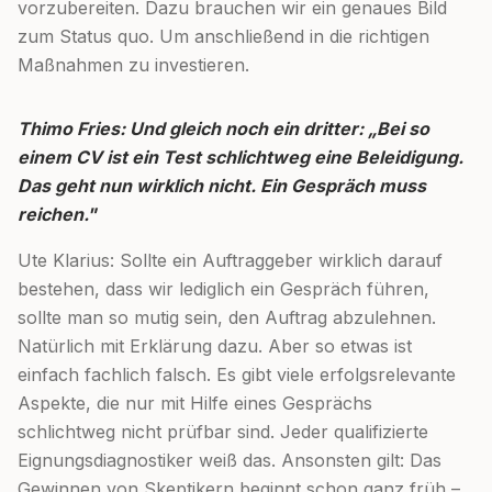
vorzubereiten. Dazu brauchen wir ein genaues Bild
zum Status quo. Um anschließend in die richtigen
Maßnahmen zu investieren.
Thimo Fries: Und gleich noch ein dritter: „Bei so
einem CV ist ein Test schlichtweg eine Beleidigung.
Das geht nun wirklich nicht. Ein Gespräch muss
reichen."
Ute Klarius: Sollte ein Auftraggeber wirklich darauf
bestehen, dass wir lediglich ein Gespräch führen,
sollte man so mutig sein, den Auftrag abzulehnen.
Natürlich mit Erklärung dazu. Aber so etwas ist
einfach fachlich falsch. Es gibt viele erfolgsrelevante
Aspekte, die nur mit Hilfe eines Gesprächs
schlichtweg nicht prüfbar sind. Jeder qualifizierte
Eignungsdiagnostiker weiß das. Ansonsten gilt: Das
Gewinnen von Skeptikern beginnt schon ganz früh –