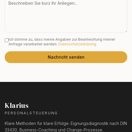
Ich stimme zu, dass meine Angaben zur Beantwortung meiner
Anfrage verarbeitet werden.
Datenschutzerklärung
Nachricht senden
Klarius
PERSONALSTEUERUNG
Klare Methoden für klare Erfolge. Eignungsdiagnostik nach DIN
33430, Business-Coaching und Change-Prozesse.