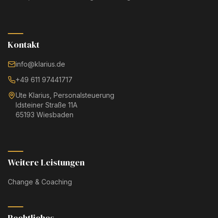
Kontakt
info@klarius.de
+49 611 97441717
Ute Klarius, Personalsteuerung
Idsteiner Straße 11A
65193 Wiesbaden
Weitere Leistungen
Change & Coaching
Rechtliches