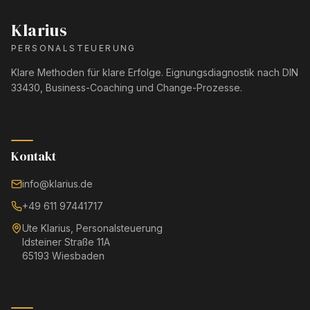
Klarius
PERSONALSTEUERUNG
Klare Methoden für klare Erfolge. Eignungsdiagnostik nach DIN
33430, Business-Coaching und Change-Prozesse.
Kontakt
info@klarius.de
+49 611 97441717
Ute Klarius, Personalsteuerung
Idsteiner Straße 11A
65193 Wiesbaden