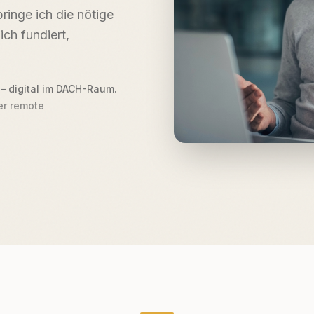
ringe ich die nötige
ich fundiert,
 – digital im DACH-Raum.
er remote