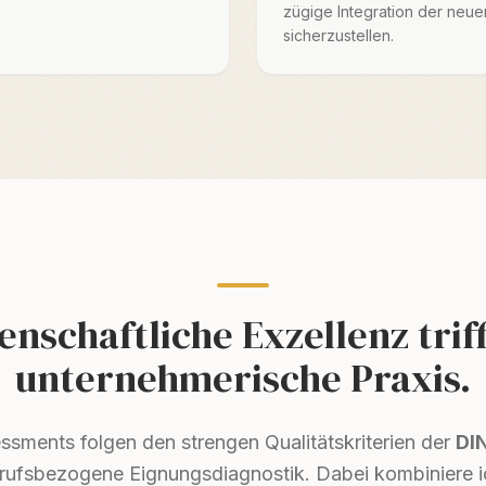
zügige Integration der neue
sicherzustellen.
enschaftliche Exzellenz triff
unternehmerische Praxis.
sments folgen den strengen Qualitätskriterien der
DI
rufsbezogene Eignungsdiagnostik. Dabei kombiniere i