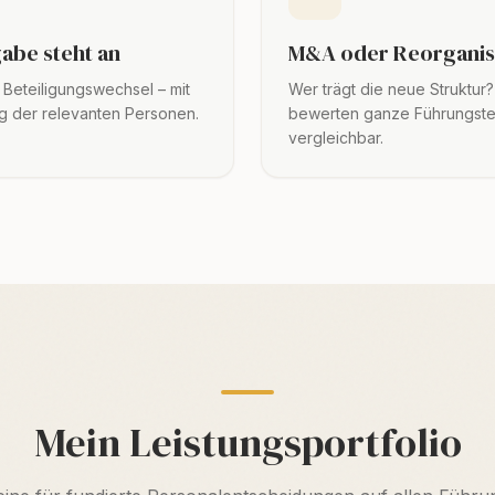
abe steht an
M&A oder Reorganis
 Beteiligungswechsel – mit
Wer trägt die neue Struktu
g der relevanten Personen.
bewerten ganze Führungstea
vergleichbar.
Mein Leistungsportfolio