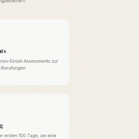
ungsebenen.
nts
ensiv-Einzel-Assessments zur
-Berufungen.
g
er ersten 100 Tage, um eine