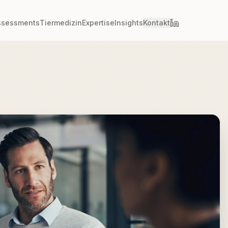
ssessments
Tiermedizin
Expertise
Insights
Kontakt