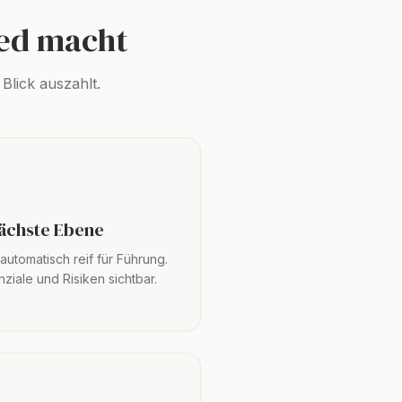
ed macht
Blick auszahlt.
nächste Ebene
 automatisch reif für Führung.
iale und Risiken sichtbar.