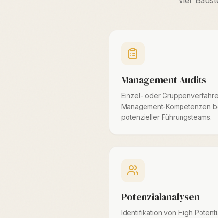
Vier Baust
Management Audits
Einzel- oder Gruppenverfahr
Management-Kompetenzen be
potenzieller Führungsteams.
Potenzialanalysen
Identifikation von High Potenti