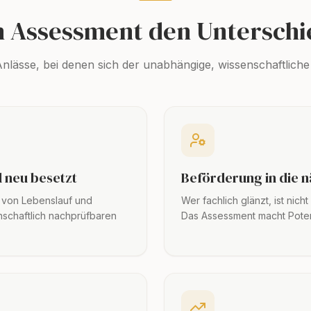
n Assessment den Unterschi
Anlässe, bei denen sich der unabhängige, wissenschaftliche 
d neu besetzt
Beförderung in die 
s von Lebenslauf und
Wer fachlich glänzt, ist nicht
nschaftlich nachprüfbaren
Das Assessment macht Potenz