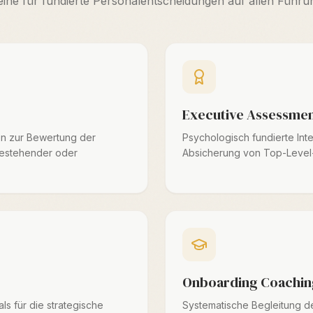
eine für fundierte Personalentscheidungen auf allen Führ
Executive Assessme
en zur Bewertung der
Psychologisch fundierte Int
stehender oder
Absicherung von Top-Level
Onboarding Coachin
als für die strategische
Systematische Begleitung d