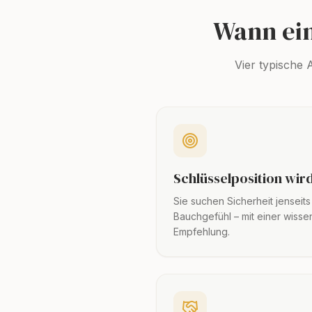
Wann ei
Vier typische 
Schlüsselposition wir
Sie suchen Sicherheit jenseit
Bauchgefühl – mit einer wisse
Empfehlung.