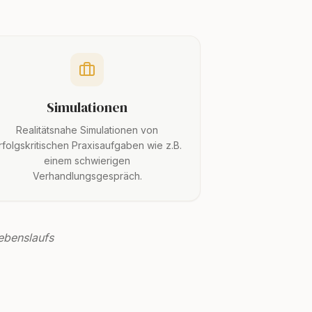
Simulationen
Realitätsnahe Simulationen von
rfolgskritischen Praxisaufgaben wie z.B.
einem schwierigen
Verhandlungsgespräch.
Lebenslaufs