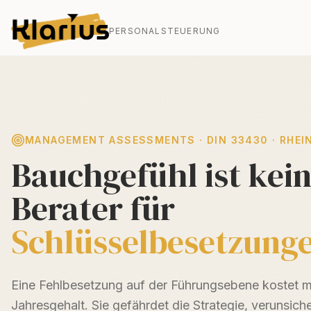
PERSONALSTEUERUNG
MANAGEMENT ASSESSMENTS · DIN 33430 · RHEI
Bauchgefühl ist kein
Berater für
Schlüsselbesetzung
Eine Fehlbesetzung auf der Führungsebene kostet me
Jahresgehalt. Sie gefährdet die Strategie, verunsic