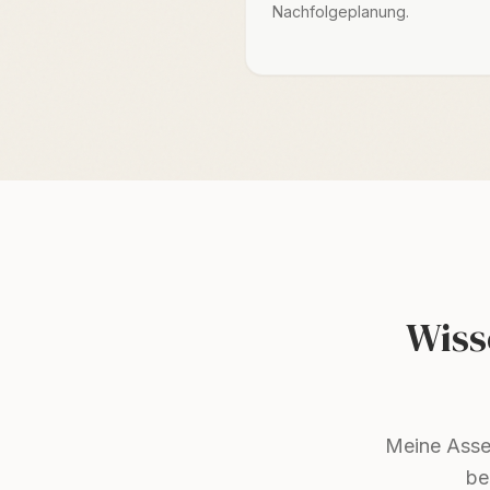
Nachfolgeplanung.
Wiss
Meine Asses
be