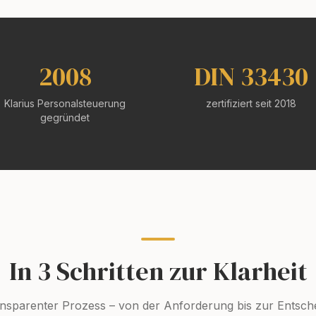
2008
DIN 33430
Klarius Personalsteuerung
zertifiziert seit 2018
gegründet
In 3 Schritten zur Klarheit
ansparenter Prozess – von der Anforderung bis zur Entsch