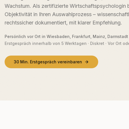
Wachstum. Als zertifizierte Wirtschaftspsychologin b
Objektivität in Ihren Auswahlprozess – wissenschaftl
rechtssicher dokumentiert, mit klarer Empfehlung.
Persönlich vor Ort in Wiesbaden, Frankfurt, Mainz, Darmstadt
Erstgespräch innerhalb von 5 Werktagen · Diskret · Vor Ort od
30 Min. Erstgespräch vereinbaren