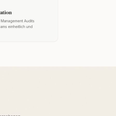
ation
r? Management Audits
ms einheitlich und